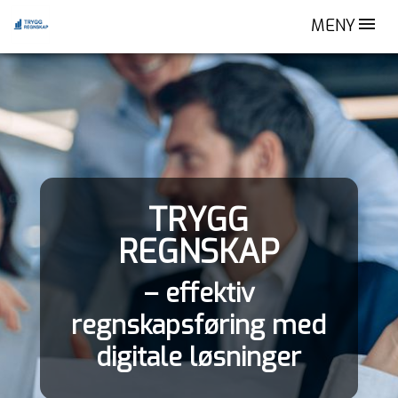
MENY
TRYGG
REGNSKAP
– effektiv
regnskapsføring med
digitale løsninger