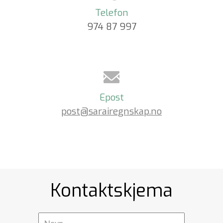
Telefon
974 87 997
Epost
post@sarairegnskap.no
Kontaktskjema