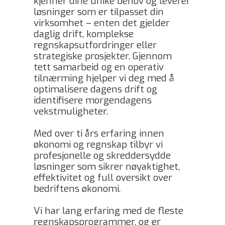
kjenner dine unike behov og leverer
løsninger som er tilpasset din
virksomhet – enten det gjelder
daglig drift, komplekse
regnskapsutfordringer eller
strategiske prosjekter. Gjennom
tett samarbeid og en operativ
tilnærming hjelper vi deg med å
optimalisere dagens drift og
identifisere morgendagens
vekstmuligheter.
Med over ti års erfaring innen
økonomi og regnskap tilbyr vi
profesjonelle og skreddersydde
løsninger som sikrer nøyaktighet,
effektivitet og full oversikt over
bedriftens økonomi.
Vi har lang erfaring med de fleste
regnskapsprogrammer, og er