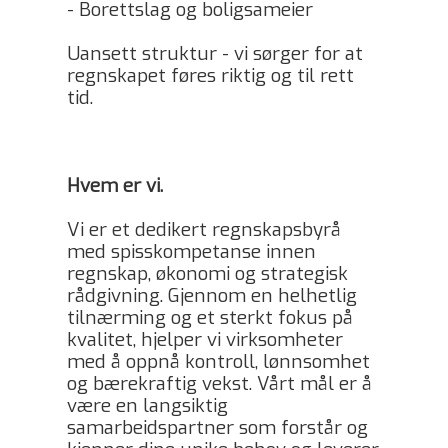
- Borettslag og boligsameier
Uansett struktur - vi sørger for at
regnskapet føres riktig og til rett
tid.
Hvem er vi.
Vi er et dedikert regnskapsbyrå
med spisskompetanse innen
regnskap, økonomi og strategisk
rådgivning. Gjennom en helhetlig
tilnærming og et sterkt fokus på
kvalitet, hjelper vi virksomheter
med å oppnå kontroll, lønnsomhet
og bærekraftig vekst. Vårt mål er å
være en langsiktig
samarbeidspartner som forstår og