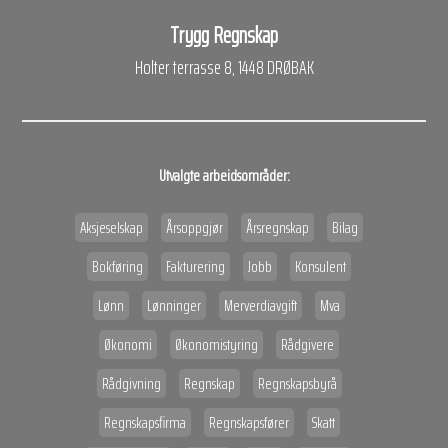
Trygg Regnskap
Holter terrasse 8, 1448 DRØBAK
Utvalgte arbeidsområder:
Aksjeselskap
Årsoppgjør
Årsregnskap
Bilag
Bokføring
Fakturering
Jobb
Konsulent
Lønn
Lønninger
Merverdiavgift
Mva
Økonomi
Økonomistyring
Rådgivere
Rådgivning
Regnskap
Regnskapsbyrå
Regnskapsfirma
Regnskapsfører
Skatt